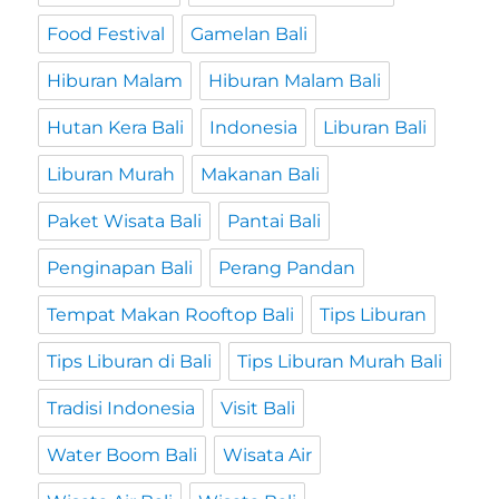
Food Festival
Gamelan Bali
Hiburan Malam
Hiburan Malam Bali
Hutan Kera Bali
Indonesia
Liburan Bali
Liburan Murah
Makanan Bali
Paket Wisata Bali
Pantai Bali
Penginapan Bali
Perang Pandan
Tempat Makan Rooftop Bali
Tips Liburan
Tips Liburan di Bali
Tips Liburan Murah Bali
Tradisi Indonesia
Visit Bali
Water Boom Bali
Wisata Air