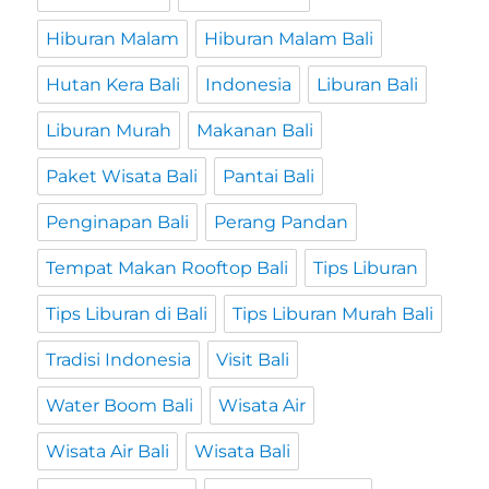
Hiburan Malam
Hiburan Malam Bali
Hutan Kera Bali
Indonesia
Liburan Bali
Liburan Murah
Makanan Bali
Paket Wisata Bali
Pantai Bali
Penginapan Bali
Perang Pandan
Tempat Makan Rooftop Bali
Tips Liburan
Tips Liburan di Bali
Tips Liburan Murah Bali
Tradisi Indonesia
Visit Bali
Water Boom Bali
Wisata Air
Wisata Air Bali
Wisata Bali