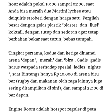
hour adalah pukul 19:00 sampai 01:00, saat
Anda bisa meraih dua Martini lychee atau
daiquiris stroberi dengan harga satu. Pergilah
besar dengan gelas plastik ‘blaster’ dan ‘ilusi’
koktail, dengan tutup dan sedotan agar tetap
berbahan bakar saat turun, bebas tumpah.
Tingkat pertama, kedua dan ketiga dinamai
arena ‘depan’, ‘merah’ dan ‘biru’. Gadis-gadis
harus waspada terhadap spesial ‘ladies’ nights
‘, saat Bintangs hanya Rp 10.000 di arena biru
bar (rugby dan makanan olah raga lainnya juga
sering ditampilkan di sini), dan sampai 22:00 di
bar depan.
Engine Room adalah hotspot reguler di peta