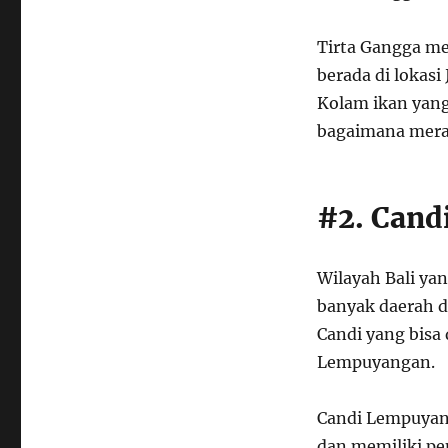
Tirta Gangga me
berada di lokas
Kolam ikan yan
bagaimana meras
#2. Can
Wilayah Bali y
banyak daerah d
Candi yang bisa 
Lempuyangan.
Candi Lempuyan
dan memiliki pe