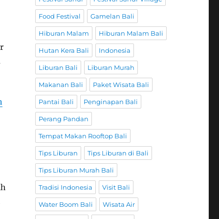
Food Festival
Gamelan Bali
Hiburan Malam
Hiburan Malam Bali
r
Hutan Kera Bali
Indonesia
a
Liburan Bali
Liburan Murah
Makanan Bali
Paket Wisata Bali
n
Pantai Bali
Penginapan Bali
Perang Pandan
Tempat Makan Rooftop Bali
Tips Liburan
Tips Liburan di Bali
Tips Liburan Murah Bali
ih
Tradisi Indonesia
Visit Bali
h
Water Boom Bali
Wisata Air