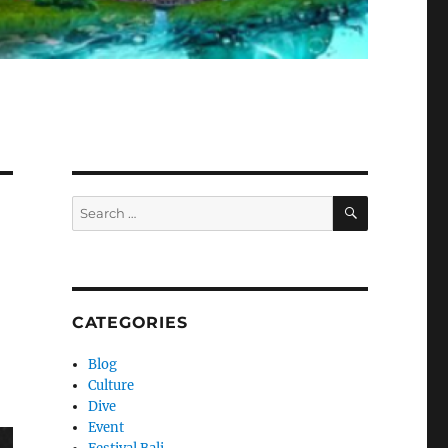
SEARCH
Search
for:
CATEGORIES
Blog
Culture
Dive
Event