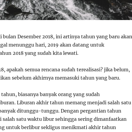
bulan Desember 2018, ini artinya tahun yang baru aka
nggal menunggu hari, 2019 akan datang untuk
hun 2018 yang sudah kita lewati.
8, apakah semua rencana sudah terealisasi? jika belum,
aikan sebelum akhirnya memasuki tahun yang baru.
 tahun, biasanya banyak orang yang sudah
buran. Liburan akhir tahun memang menjadi salah satu
 banyak ditunggu-tunggu. Dengan pergantian tahun
i salah satu waktu libur sehingga sering dimanfaatkan
ng untuk berlibur sekligus menikmati akhir tahun