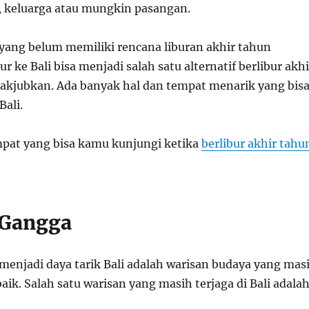
 keluarga atau mungkin pasangan.
yang belum memiliki rencana liburan akhir tahun
r ke Bali bisa menjadi salah satu alternatif berlibur akhi
kjubkan. Ada banyak hal dan tempat menarik yang bis
Bali.
mpat yang bisa kamu kunjungi ketika
berlibur akhir tahu
a Gangga
 menjadi daya tarik Bali adalah warisan budaya yang mas
aik. Salah satu warisan yang masih terjaga di Bali adala