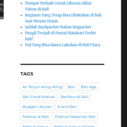
Tempat Terbaik Untuk Liburan Akhir
Tahun di Bali
Kegiatan Yang Tetap Bisa Dilakukan di Bali
Saat Musim Hujan
Jadilah Backpacker Bukan Begpacker
Pungli Terjadi di Pantai Matahari Terbit
n
Bali?
Hal Yang Bisa Kamu Lakukan di Bali Utara
TAGS
Air Terjun Aling-Aling
Bali
Bali Aga
Bali Food Festival
Berlibur di Bali
Budget Liburan
Event Bali
Festival di Bali
Festival Makanan Bali
Festival Sanur
Festival Sanur Village