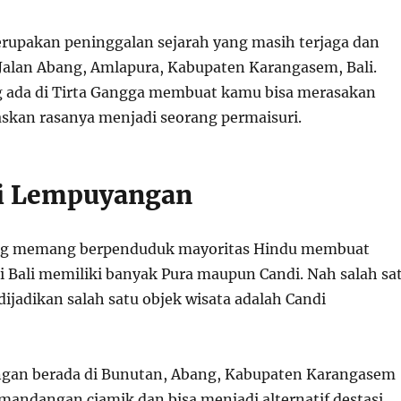
rupakan peninggalan sejarah yang masih terjaga dan
i Jalan Abang, Amlapura, Kabupaten Karangasem, Bali.
g ada di Tirta Gangga membuat kamu bisa merasakan
kan rasanya menjadi seorang permaisuri.
di Lempuyangan
ang memang berpenduduk mayoritas Hindu membuat
i Bali memiliki banyak Pura maupun Candi. Nah salah sa
dijadikan salah satu objek wisata adalah Candi
gan berada di Bunutan, Abang, Kabupaten Karangasem
mandangan ciamik dan bisa menjadi alternatif destasi