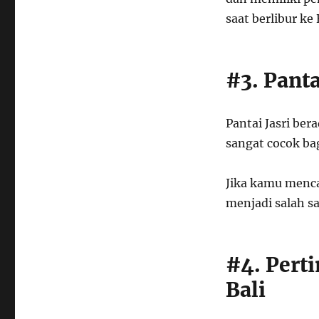
saat berlibur ke 
#3. Panta
Pantai Jasri ber
sangat cocok ba
Jika kamu mencar
menjadi salah sa
#4. Pert
Bali