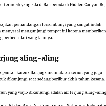
t terindah yang ada di Bali berada di Hidden Canyon Bej
yajikan pemandangan tersembunyi yang sangat indah.
n menyesal mengunjungi tempat ini karena memberikan
 berbeda dari yang lainnya.
erjung aling-aling
 pantai, karena Bali juga memiliki air terjun yang juga
tuk dikunjungi saat sedang berlibur akhir tahun kesana.
erjun yang wajib dikunjungi adalah air terjung Aling-aling
berada di Jalan Raya Desa Sambangan, Sukasada, Kabupate