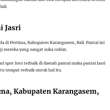
Bali.
i Jasri
ada di Pertima, Kabupaten Karangasem, Bali. Pantai ini
gi mereka yang sangat suka coklat.
i spot foto terbaik di daerah pantai maka pantai Jasri
tu tempat terbaik untuk hal itu.
ima, Kabupaten Karangasem,