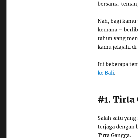
bersama teman,
Nah, bagi kamu 
kemana – berlibu
tahun yang mena
kamu jelajahi di 
Ini beberapa te
ke Bali
.
#1. Tirt
Salah satu yang
terjaga dengan b
Tirta Gangga.