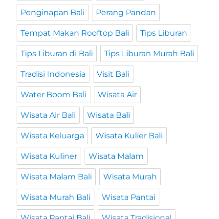
Penginapan Bali
Perang Pandan
Tempat Makan Rooftop Bali
Tips Liburan
Tips Liburan di Bali
Tips Liburan Murah Bali
Tradisi Indonesia
Visit Bali
Water Boom Bali
Wisata Air
Wisata Air Bali
Wisata Bali
Wisata Keluarga
Wisata Kulier Bali
Wisata Kuliner
Wisata Malam
Wisata Malam Bali
Wisata Murah
Wisata Murah Bali
Wisata Pantai
Wisata Pantai Bali
Wisata Tradisional