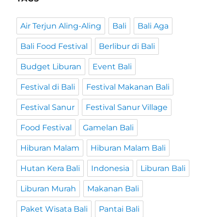
Air Terjun Aling-Aling
Bali
Bali Aga
Bali Food Festival
Berlibur di Bali
Budget Liburan
Event Bali
Festival di Bali
Festival Makanan Bali
Festival Sanur
Festival Sanur Village
Food Festival
Gamelan Bali
Hiburan Malam
Hiburan Malam Bali
Hutan Kera Bali
Indonesia
Liburan Bali
Liburan Murah
Makanan Bali
Paket Wisata Bali
Pantai Bali